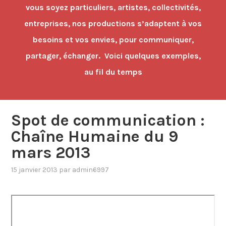
vous soyez particuliers, artistes, collectivités,
entreprises, nos productions s’adaptent à vos
besoins et vos envies, pour communiquer,
partager, échanger. Voici quelques exemples,
au fil du temps
Spot de communication :
Chaîne Humaine du 9
mars 2013
15 janvier 2013
par
admin6997