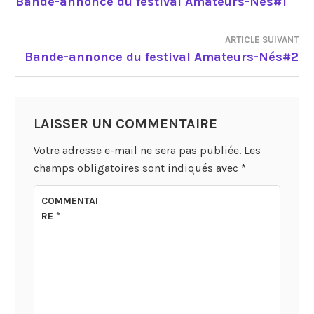
Bande-annonce du festival Amateurs-Nés#1
DE
ARTICLE SUIVANT
L’ARTICLE
Bande-annonce du festival Amateurs-Nés#2
LAISSER UN COMMENTAIRE
Votre adresse e-mail ne sera pas publiée.
Les
champs obligatoires sont indiqués avec
*
COMMENTAI
RE
*