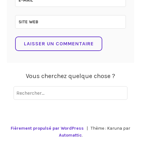
E-MAIL
*
SITE WEB
Vous cherchez quelque chose ?
Rechercher :
Fièrement propulsé par WordPress
|
Thème : Karuna par
Automattic
.