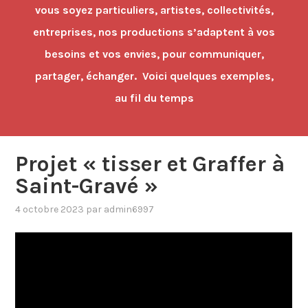
vous soyez particuliers, artistes, collectivités,
entreprises, nos productions s’adaptent à vos
besoins et vos envies, pour communiquer,
partager, échanger. Voici quelques exemples,
au fil du temps
Projet « tisser et Graffer à
Saint-Gravé »
4 octobre 2023
par
admin6997