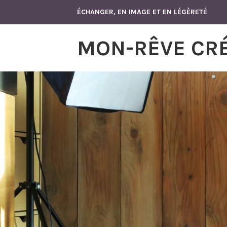
Accéder
ÉCHANGER, EN IMAGE ET EN LÉGÈRETÉ
au
contenu
MON-RÊVE CR