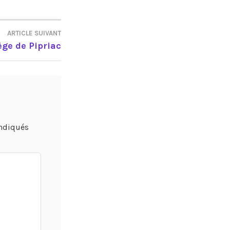
ARTICLE SUIVANT
lège de Pipriac
indiqués